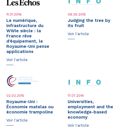
11.01.2016
08.05.2015
Le numérique,
Judging the tree by
infrastructure du
its fruit
WWIe siècle : la
Voir l'article
France rêve
d’équipement, le
Royaume-Uni pense
applications
Voir l'article
02.02.2015
17.07.2014
Royaume-Uni :
Universities,
Économie matelas ou
employment and the
économie trampoline
knowledge-based
economy
Voir l'article
Voir l'article