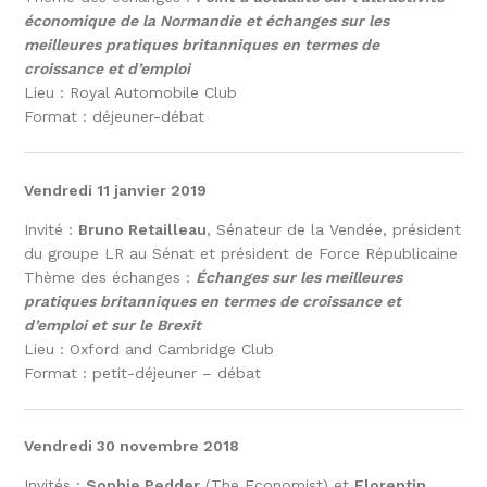
économique de la Normandie et échanges sur les
meilleures pratiques britanniques en termes de
croissance et d’emploi
Lieu : Royal Automobile Club
Format : déjeuner-débat
Vendredi 11 janvier 2019
Invité :
Bruno Retailleau
, Sénateur de la Vendée, président
du groupe LR au Sénat et président de Force Républicaine
Thème des échanges :
Échanges sur les meilleures
pratiques britanniques en termes de croissance et
d’emploi et sur le Brexit
Lieu : Oxford and Cambridge Club
Format : petit-déjeuner – débat
Vendredi 30 novembre 2018
Invités :
Sophie Pedder
(The Economist) et
Florentin