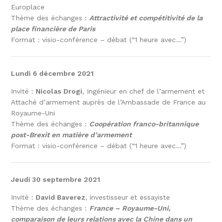
Europlace
Thème des échanges :
Attractivité et compétitivité de la
place financière de Paris
Format : visio-conférence – débat (“1 heure avec…”)
Lundi 6 décembre 2021
Invité :
Nicolas Drogi
, Ingénieur en chef de l’armement et
Attaché d’armement auprès de l’Ambassade de France au
Royaume-Uni
Thème des échanges :
Coopération franco-britannique
post-Brexit en matière d’armement
Format : visio-conférence – débat (“1 heure avec…”)
Jeudi 30 septembre 2021
Invité :
David Baverez
, investisseur et essayiste
Thème des échanges :
France – Royaume-Uni,
comparaison de leurs relations avec la Chine dans un