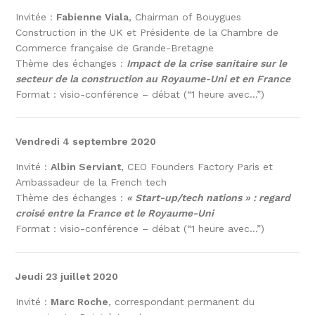
Invitée :
Fabienne Viala
, Chairman of Bouygues
Construction in the UK et Présidente de la Chambre de
Commerce française de Grande-Bretagne
Thème des échanges :
Impact de la crise sanitaire sur le
secteur de la construction au Royaume-Uni et en France
Format : visio-conférence – débat (“1 heure avec…”)
Vendredi 4 septembre 2020
Invité :
Albin Serviant
, CEO Founders Factory Paris et
Ambassadeur de la French tech
Thème des échanges :
« Start-up/tech nations » : regard
croisé entre la France et le Royaume-Uni
Format : visio-conférence – débat (“1 heure avec…”)
Jeudi 23 juillet 2020
Invité :
Marc Roche
, correspondant permanent du