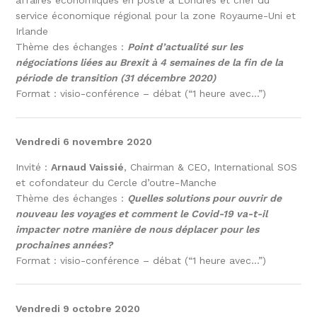
affaires économiques en poste à Londres et chef du
service économique régional pour la zone Royaume-Uni et
Irlande
Thème des échanges :
Point d’actualité sur les
négociations liées au Brexit à 4 semaines de la fin de la
période de transition (31 décembre 2020)
Format : visio-conférence – débat (“1 heure avec…”)
Vendredi 6 novembre 2020
Invité :
Arnaud Vaissié
, Chairman & CEO, International SOS
et cofondateur du Cercle d’outre-Manche
Thème des échanges :
Quelles solutions pour ouvrir de
nouveau les voyages et comment le Covid-19 va-t-il
impacter notre manière de nous déplacer pour les
prochaines années?
Format : visio-conférence – débat (“1 heure avec…”)
Vendredi 9 octobre 2020