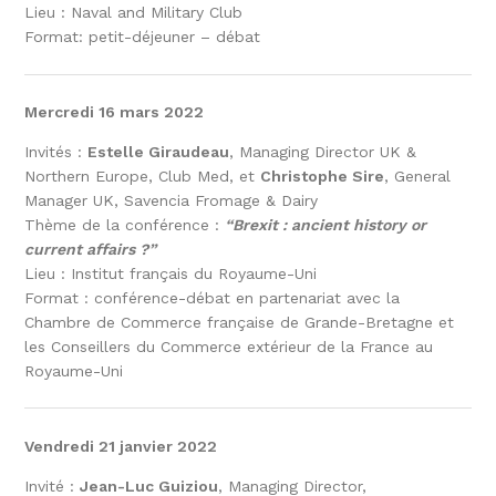
Lieu : Naval and Military Club
Format: petit-déjeuner – débat
Mercredi 16 mars 2022
Invités :
Estelle Giraudeau
, Managing Director UK &
Northern Europe, Club Med, et
Christophe Sire
, General
Manager UK, Savencia Fromage & Dairy
Thème de la conférence :
“Brexit : ancient history or
current affairs ?”
Lieu : Institut français du Royaume-Uni
Format : conférence-débat en partenariat avec la
Chambre de Commerce française de Grande-Bretagne et
les Conseillers du Commerce extérieur de la France au
Royaume-Uni
Vendredi 21 janvier 2022
Invité :
Jean-Luc Guiziou
, Managing Director,