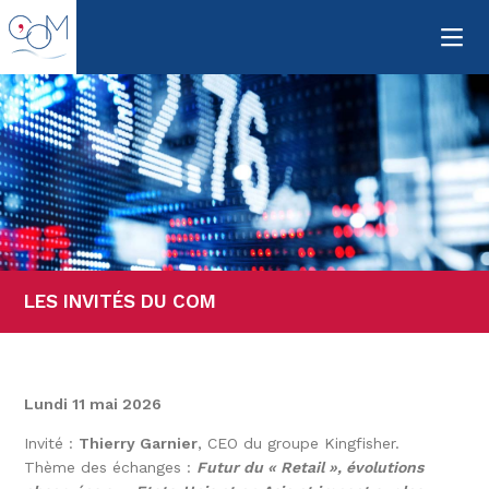
Men
LES INVITÉS DU COM
Lundi 11 mai 2026
Invité :
Thierry Garnier
, CEO du groupe Kingfisher.
Thème des échanges :
Futur du « Retail », évolutions