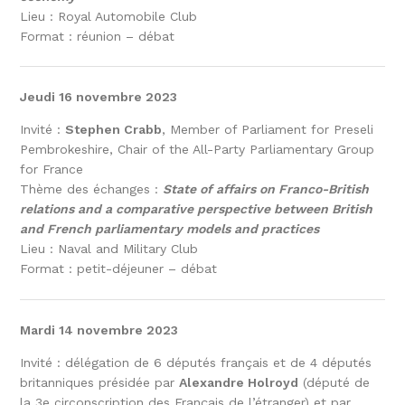
Lieu : Royal Automobile Club
Format : réunion – débat
Jeudi 16 novembre 2023
Invité :
Stephen Crabb
, Member of Parliament for Preseli
Pembrokeshire, Chair of the All-Party Parliamentary Group
for France
Thème des échanges :
State of affairs on Franco-British
relations and a comparative perspective between British
and French parliamentary models and practices
Lieu : Naval and Military Club
Format : petit-déjeuner – débat
Mardi 14 novembre 2023
Invité : délégation de 6 députés français et de 4 députés
britanniques présidée par
Alexandre Holroyd
(député de
la 3e circonscription des Français de l’étranger) et par