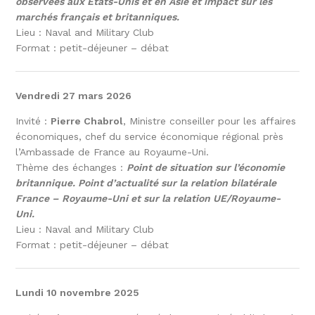
observées aux Etats-Unis et en Asie et impact sur les
marchés français et britanniques.
Lieu : Naval and Military Club
Format : petit-déjeuner – débat
Vendredi 27 mars 2026
Invité :
Pierre Chabrol
, Ministre conseiller pour les affaires
économiques, chef du service économique régional près
l’Ambassade de France au Royaume-Uni.
Thème des échanges :
Point de situation sur l’économie
britannique. Point d’actualité sur la relation bilatérale
France – Royaume-Uni et sur la relation UE/Royaume-
Uni.
Lieu : Naval and Military Club
Format : petit-déjeuner – débat
Lundi 10 novembre 2025