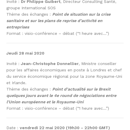
Invité :
Dr Philippe Guibert
, Directeur Consulting Santé,
groupe International SOS
Thème des échanges :
Point de situation sur la crise
sanitaire et sur les plans de reprise d’activité en
entreprises
Format : visio-conférence – débat (“1 heure avec…”)
Jeudi 28 mai 2020
Invité :
Jean-Christophe Donnellier
, Ministre conseiller
pour les affaires économiques en poste à Londres et chef
du service économique régional pour la zone Royaume-Uni
et Irlande.
Thème des échanges :
Point d’actualité sur le Brexit
quelques jours avant le 4e round de négociations entre
l’Union européenne et le Royaume-Uni
Format : visio-conférence – débat (“1 heure avec…”)
Date :
vendredi 22 mai 2020 (19h30 – 22h00 GMT)