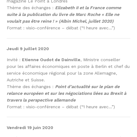
magazine Le Point à Londres
Thème des échanges :
Elizabeth II et la France comme
suite à la publication du livre de Marc Roche « Elle ne
voulait pas être reine ! » (Albin Michel, juillet 2020)
Format : visio-conférence – débat (“1 heure avec…”)
Jeudi 9 juillet 2020
Invité :
Etienne Oudot de Dainville
, Ministre conseiller
pour les affaires économiques en poste à Berlin et chef du
service économique régional pour la zone Allemagne,
Autriche et Suisse.
Thème des échanges :
Point d’actualité sur le plan de
relance européen et sur les négociations liées au Brexit à
travers la perspective allemande
Format : visio-conférence – débat (“1 heure avec…”)
Vendredi 19 juin 2020