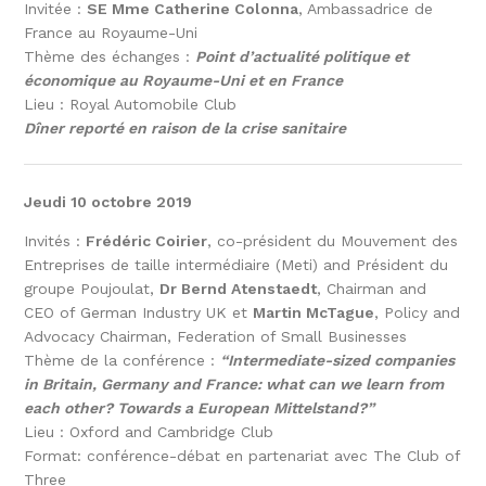
Invitée :
SE Mme Catherine Colonna
, Ambassadrice de
France au Royaume-Uni
Thème des échanges :
Point d’actualité politique et
économique au Royaume-Uni et en France
Lieu : Royal Automobile Club
Dîner reporté en raison de la crise sanitaire
Jeudi 10 octobre 2019
Invités :
Frédéric Coirier
, co-président du Mouvement des
Entreprises de taille intermédiaire (Meti) and Président du
groupe Poujoulat,
Dr Bernd Atenstaedt
, Chairman and
CEO of German Industry UK et
Martin McTague
, Policy and
Advocacy Chairman, Federation of Small Businesses
Thème de la conférence :
“Intermediate-sized companies
in Britain, Germany and France: what can we learn from
each other? Towards a European Mittelstand?”
Lieu : Oxford and Cambridge Club
Format: conférence-débat en partenariat avec The Club of
Three