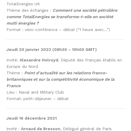
TotalEnergies UK
Thème des échanges :
Comment une société pétrolière
comme TotalEnergies se transforme-t-elle en société
multi énergies ?
Format : visio-conférence – débat (“1 heure avec…”)
Jeudi 20 janvier 2022 (08h30 – 10h00 GMT)
Invité:
Alexandre Holroyd
, Député des Français établis en
Europe du Nord
Thème :
Point d’actualité sur les relations franco-
britanniques et sur la compétitivité économique de la
France
Lieu : Naval and Military Club
Format: petit-déjeuner – débat
Jeudi 16 décembre 2021
Invité :
Arnaud de Bresson
, Délégué général de Paris