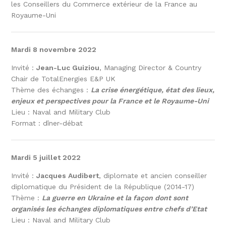
les Conseillers du Commerce extérieur de la France au
Royaume-Uni
Mardi 8 novembre 2022
Invité :
Jean-Luc Guiziou
, Managing Director & Country
Chair de TotalEnergies E&P UK
Thème des échanges :
La crise énergétique, état des lieux,
enjeux et perspectives pour la France et le Royaume-Uni
Lieu : Naval and Military Club
Format : dîner-débat
Mardi 5 juillet 2022
Invité :
Jacques Audibert
, diplomate et ancien conseiller
diplomatique du Président de la République (2014-17)
Thème :
La guerre en Ukraine et la façon dont sont
organisés les échanges diplomatiques entre chefs d’Etat
Lieu : Naval and Military Club