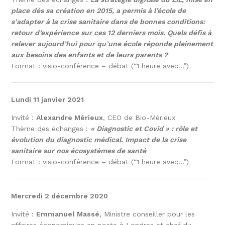
place dès sa création en 2015, a permis à l’école de
s’adapter à la crise sanitaire dans de bonnes conditions:
retour d’expérience sur ces 12 derniers mois. Quels défis à
relever aujourd’hui pour qu’une école réponde pleinement
aux besoins des enfants et de leurs parents ?
Format : visio-conférence – débat (“1 heure avec…”)
Lundi 11 janvier 2021
Invité :
Alexandre Mérieux
, CEO de Bio-Mérieux
Thème des échanges :
« Diagnostic et Covid » : rôle et
évolution du diagnostic médical. Impact de la crise
sanitaire sur nos écosystèmes de santé
Format : visio-conférence – débat (“1 heure avec…”)
Mercredi 2 décembre 2020
Invité :
Emmanuel Massé
, Ministre conseiller pour les