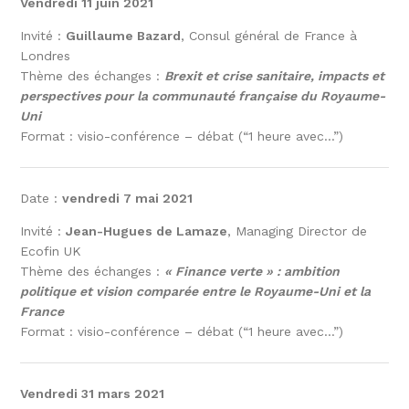
Vendredi 11 juin 2021
Invité :
Guillaume Bazard
, Consul général de France à
Londres
Thème des échanges :
Brexit et crise sanitaire, impacts et
perspectives pour la communauté française du Royaume-
Uni
Format : visio-conférence – débat (“1 heure avec…”)
Date :
vendredi 7 mai 2021
Invité :
Jean-Hugues de Lamaze
, Managing Director de
Ecofin UK
Thème des échanges :
« Finance verte » : ambition
politique et vision comparée entre le Royaume-Uni et la
France
Format : visio-conférence – débat (“1 heure avec…”)
Vendredi 31 mars 2021