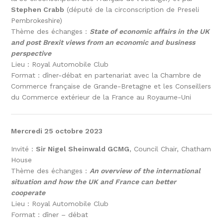
Stephen Crabb
(député de la circonscription de Preseli
Pembrokeshire)
Thème des échanges :
State of economic affairs in the UK
and post Brexit views from an economic and business
perspective
Lieu : Royal Automobile Club
Format : dîner-débat en partenariat avec la Chambre de
Commerce française de Grande-Bretagne et les Conseillers
du Commerce extérieur de la France au Royaume-Uni
Mercredi 25 octobre 2023
Invité :
Sir Nigel Sheinwald GCMG
, Council Chair, Chatham
House
Thème des échanges :
An overview of the international
situation and how the UK and France can better
cooperate
Lieu : Royal Automobile Club
Format : dîner – débat