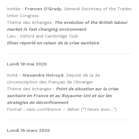
Invitée :
Frances O’Grady
, General Secretary of the Trades
Union Congress
Thème des échanges:
The evolution of the British labour
market in fast changing environment
Lieu : Oxford and Cambridge Club
Dîner reporté en raison de la crise sanitaire
Lundi 18 mai 2020
Invité :
Alexandre Holroyd
, Député de la 3e
circonscription des Français de l’étranger
Thème des échanges :
Point de situation sur la crise
sanitaire en France et au Royaume-Uni et sur les
stratégies de déconfinement
Format : visio-conférence – débat (“1 heure avec…”)
Lundi 16 mars 2020