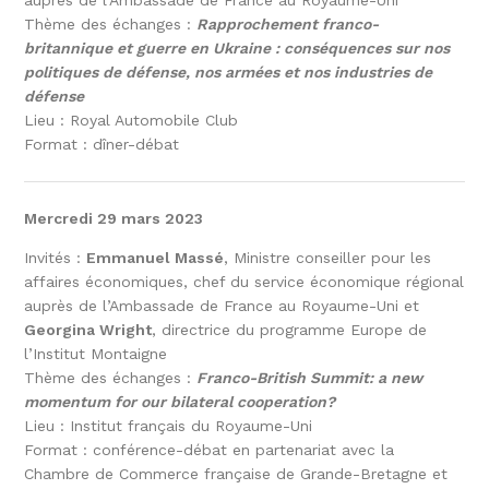
auprès de l’Ambassade de France au Royaume-Uni
Thème des échanges :
Rapprochement franco-
britannique et guerre en Ukraine : conséquences sur nos
politiques de défense, nos armées et nos industries de
défense
Lieu : Royal Automobile Club
Format : dîner-débat
Mercredi 29 mars 2023
Invités :
Emmanuel Massé
, Ministre conseiller pour les
affaires économiques, chef du service économique régional
auprès de l’Ambassade de France au Royaume-Uni et
Georgina Wright
, directrice du programme Europe de
l’Institut Montaigne
Thème des échanges :
Franco-British Summit: a new
momentum for our bilateral cooperation?
Lieu : Institut français du Royaume-Uni
Format : conférence-débat en partenariat avec la
Chambre de Commerce française de Grande-Bretagne et