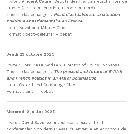
Invité :
Vincent Caure
, Député des Français établis hors de
France (3e circonscription, Europe du nord).
Thème des échanges :
Point d’actualité sur la situation
politique et parlementaire en France
Lieu : Naval and Military Club
Format : petit-déjeuner – débat
Jeudi 23 octobre 2025
Invité :
Lord Dean Godson
, Director of Policy Exchange.
Thème des échanges :
The present and future of British
and French politics in an era of polarisation
Lieu : Oxford and Cambridge Club
Format : dîner – débat
Mercredi 2 juillet 2025
Invité :
David Baverez
, investisseur, essayiste et
conférencier. Son dernier essai “Bienvenue en économie de