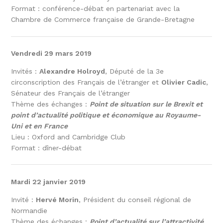
Format : conférence-débat en partenariat avec la
Chambre de Commerce française de Grande-Bretagne
Vendredi 29 mars 2019
Invités :
Alexandre Holroyd
, Député de la 3e
circonscription des Français de l’étranger et
Olivier Cadic
,
Sénateur des Français de l’étranger
Thème des échanges :
Point de situation sur le Brexit et
point d’actualité politique et économique au Royaume-
Uni et en France
Lieu : Oxford and Cambridge Club
Format : dîner-débat
Mardi 22 janvier 2019
Invité :
Hervé Morin
, Président du conseil régional de
Normandie
Thème des échanges :
Point d’actualité sur l’attractivité